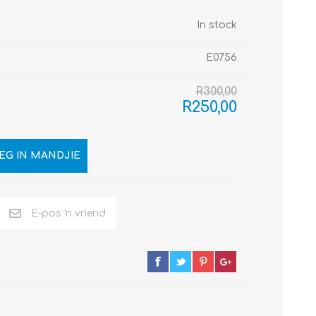
In stock
E0756
R300,00
R250,00
EG IN MANDJIE