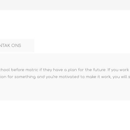
NTAK ONS
chool before matric if they have a plan for the future. If you wor
sion for something and you’re motivated to make it work, you will s