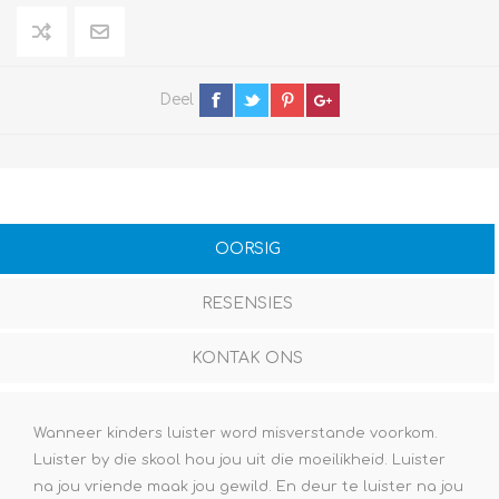
Deel
OORSIG
RESENSIES
KONTAK ONS
Wanneer kinders luister word misverstande voorkom.
Luister by die skool hou jou uit die moeilikheid. Luister
na jou vriende maak jou gewild. En deur te luister na jou