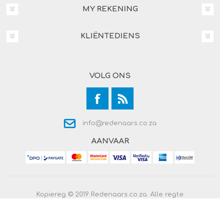
MY REKENING
KLIËNTEDIENS
VOLG ONS
info@redenaars.co.za
AANVAAR
Kopiereg © 2019 Redenaars.co.za. Alle regte
voorbehou.
Powered by
Comalytics