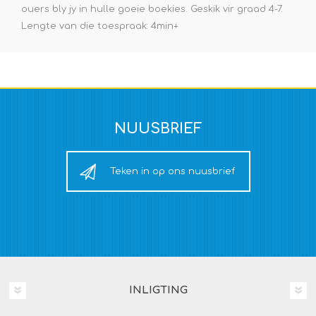
ouers bly jy in hulle goeie boekies. Geskik vir graad 4-7.
Lengte van die toespraak: 4min+
NUUSBRIEF
Teken in op ons nuusbrief
INLIGTING