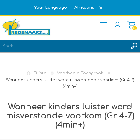
Your Language:
(0)
REGISTREER
TEKEN IN
Tuiste
Voorbeeld Toespraak
Wanneer kinders luister word misverstande voorkom (Gr 4-7)
(4min+)
Wanneer kinders luister word
misverstande voorkom (Gr 4-7)
(4min+)