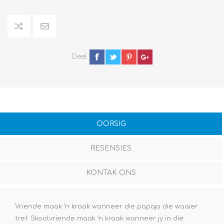
Deel
OORSIG
RESENSIES
KONTAK ONS
Vriende maak ’n kraak wanneer die papaja die waaier
tref. Skoolvriende maak ’n kraak wanneer jy in die