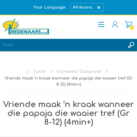
Your Language:
(0)
REGISTREER
TEKEN IN
Tuiste
Voorbeeld Toespraak
Vriende maak ’n kraak wanneer die papaja die waaier tref (Gr
8-12) (4min+)
Vriende maak ’n kraak wanneer
die papaja die waaier tref (Gr
8-12) (4min+)