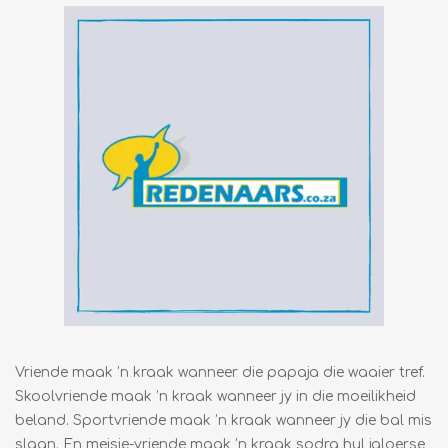
Vriende maak ’n kraak wanneer die papaja die waaier tref.
Skoolvriende maak ’n kraak wanneer jy in die moeilikheid
beland. Sportvriende maak ’n kraak wanneer jy die bal mis
slaan. En meisie-vriende maak ’n kraak sodra hul jaloerse