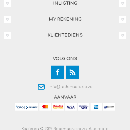
INLIGTING
MY REKENING
KLIËNTEDIENS
VOLG ONS
info@redenaars.co.za
AANVAAR
Kopiereg © 2019 Redenaars.co.za. Alle regte