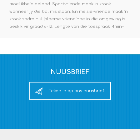
moeilikheid beland. Sportvriende maak ’n kraak
wanneer jy die bal mis slaan. En meisie-vriende maak ’n
kraak sodra hul jaloerse vriendinne in die omgewing is.
Geskik vir graad 8-12. Lengte van die toespraak: 4min+
NUUSBRIEF
Teken in op ons nuusbrief