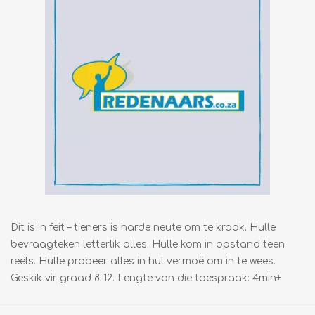
Dit is ’n feit – tieners is harde neute om te kraak. Hulle
bevraagteken letterlik alles. Hulle kom in opstand teen
reëls. Hulle probeer alles in hul vermoë om in te wees.
Geskik vir graad 8-12. Lengte van die toespraak: 4min+