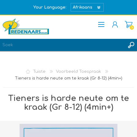
Your Language:
(0)
REGISTREER
TEKEN IN
Tuiste
Voorbeeld Toespraak
Tieners is harde neute om te kraak (Gr 8-12) (4min+)
Tieners is harde neute om te
kraak (Gr 8-12) (4min+)