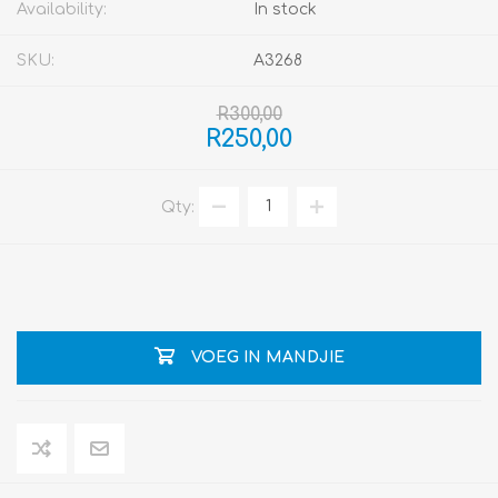
Availability:
In stock
SKU:
A3268
R300,00
R250,00
Qty:
VOEG IN MANDJIE