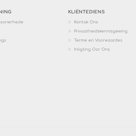
NING
KLIËNTEDIENS
esonerhede
Kontak Ons
Privaatheidskennisgewing
ngs
Terme en Voorwaardes
Inligting Oor Ons