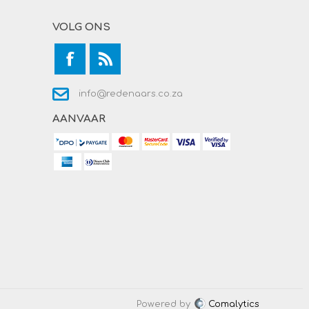
VOLG ONS
info@redenaars.co.za
AANVAAR
Powered by
Comalytics