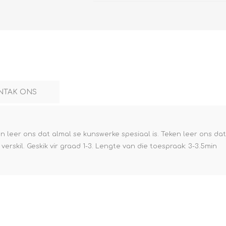
NTAK ONS
n leer ons dat almal se kunswerke spesiaal is. Teken leer ons dat 
erskil. Geskik vir graad 1-3. Lengte van die toespraak: 3-3.5min