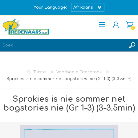
Your Language:
(0)
REGISTREER
TEKEN IN
Tuiste
Voorbeeld Toespraak
Sprokies is nie sommer net bogstories nie (Gr 1-3) (3-3.5min)
Sprokies is nie sommer net
bogstories nie (Gr 1-3) (3-3.5min)