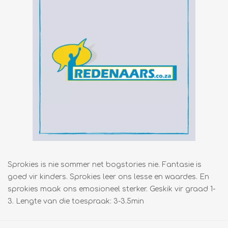
Sprokies is nie sommer net bogstories nie. Fantasie is
goed vir kinders. Sprokies leer ons lesse en waardes. En
sprokies maak ons emosioneel sterker. Geskik vir graad 1-
3. Lengte van die toespraak: 3-3.5min