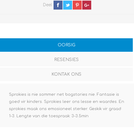
Deel
OORSIG
RESENSIES
KONTAK ONS
Sprokies is nie sommer net bogstories nie. Fantasie is
goed vir kinders. Sprokies leer ons lesse en waardes. En
sprokies maak ons emosioneel sterker. Geskik vir graad
1-3. Lengte van die toespraak: 3-3.5min