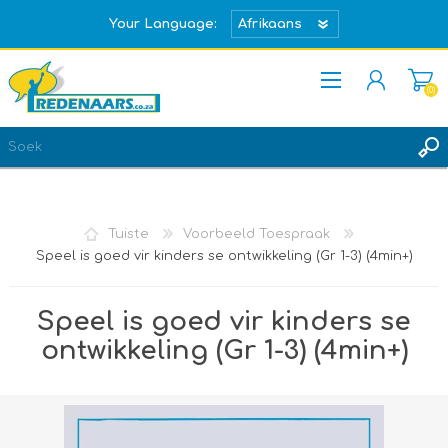
Your Language:
(0)
REGISTREER
TEKEN IN
Tuiste
Voorbeeld Toespraak
Speel is goed vir kinders se ontwikkeling (Gr 1-3) (4min+)
Speel is goed vir kinders se
ontwikkeling (Gr 1-3) (4min+)