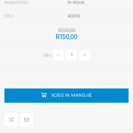
Availability:
In stock
SKU:
A3516
R200,00
R150,00
Qty:
VOEG IN MANDJIE