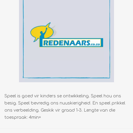
Speel is goed vir kinders se ontwikkeling. Speel hou ons
besig. Speel bevredig ons nuuskierigheid. En speel prikkel
ons verbeelding. Geskik vir graad 1-3. Lengte van die
toespraak: 4min+