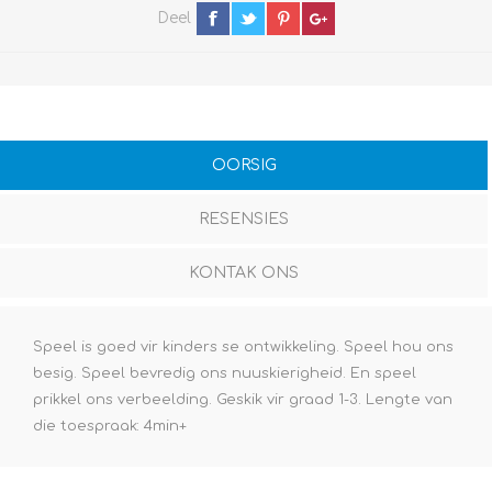
Deel
OORSIG
RESENSIES
KONTAK ONS
Speel is goed vir kinders se ontwikkeling. Speel hou ons
besig. Speel bevredig ons nuuskierigheid. En speel
prikkel ons verbeelding. Geskik vir graad 1-3. Lengte van
die toespraak: 4min+