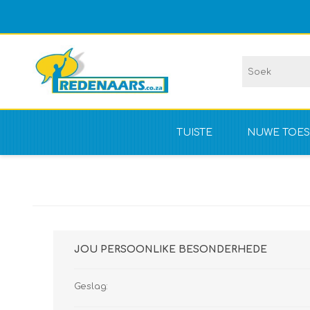
TUISTE
NUWE TOES
Vir kompet
NIE vir kom
JOU PERSOONLIKE BESONDERHEDE
Geslag: