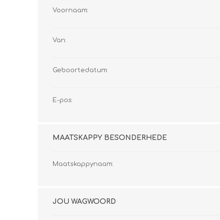
Voornaam:
Van:
Geboortedatum:
E-pos:
MAATSKAPPY BESONDERHEDE
Maatskappynaam:
JOU WAGWOORD