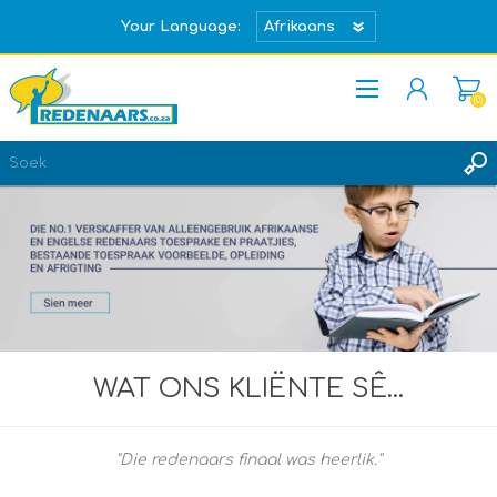
Your Language:
(0)
REGISTREER
TEKEN IN
WAT ONS KLIËNTE SÊ...
"Die redenaars finaal was heerlik."