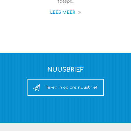
toespr...
LEES MEER
NUUSBRIEF
Teken in op ons nuusbrief