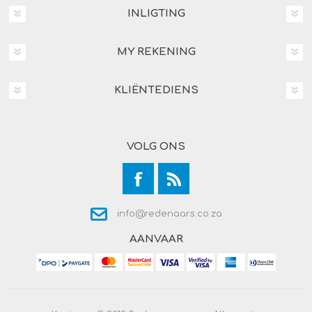
INLIGTING
MY REKENING
KLIËNTEDIENS
VOLG ONS
info@redenaars.co.za
AANVAAR