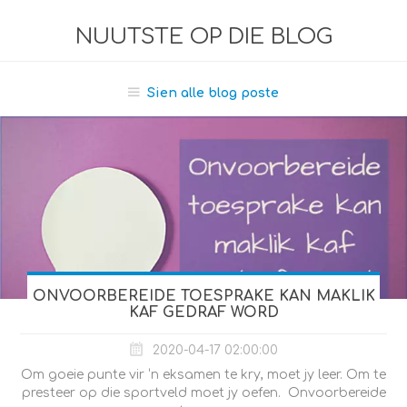
NUUTSTE OP DIE BLOG
Sien alle blog poste
ONVOORBEREIDE TOESPRAKE KAN MAKLIK
KAF GEDRAF WORD
2020-04-17 02:00:00
Om goeie punte vir ‘n eksamen te kry, moet jy leer. Om te
presteer op die sportveld moet jy oefen. Onvoorbereide