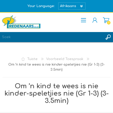
Your Language:
(0)
REGISTREER
TEKEN IN
Tuiste
Voorbeeld Toespraak
Om ’n kind te wees is nie kinder-speletjies nie (Gr 1-3) (3-
3.5min)
Om ’n kind te wees is nie
kinder-speletjies nie (Gr 1-3) (3-
3.5min)