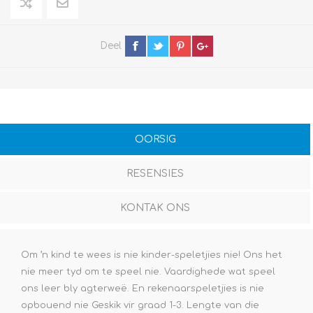
Deel
OORSIG
RESENSIES
KONTAK ONS
Om ’n kind te wees is nie kinder-speletjies nie! Ons het
nie meer tyd om te speel nie. Vaardighede wat speel
ons leer bly agterweë. En rekenaarspeletjies is nie
opbouend nie Geskik vir graad 1-3. Lengte van die