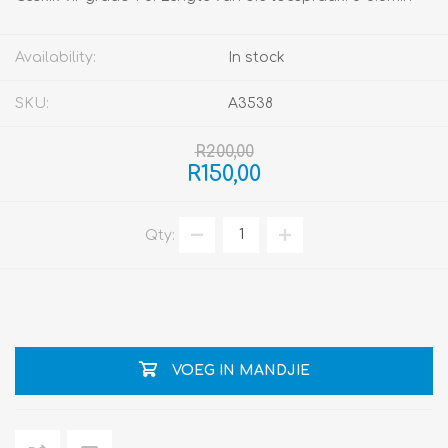
Availability:
In stock
SKU:
A3538
R200,00
R150,00
Qty:
VOEG IN MANDJIE