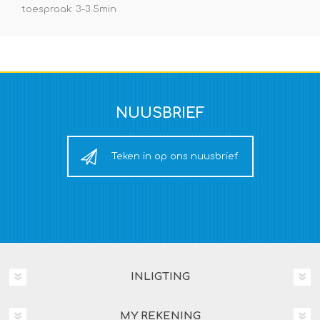
toespraak: 3-3.5min
NUUSBRIEF
Teken in op ons nuusbrief
INLIGTING
MY REKENING