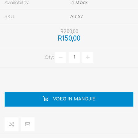
Availability:
In stock
SKU:
A3157
R200,00
R150,00
Qty:
VOEG IN MANDJIE