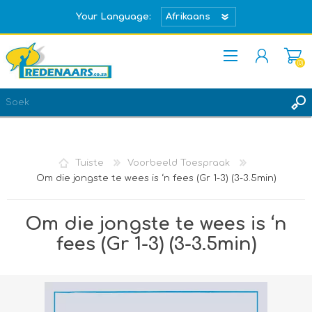
Your Language:
(0)
REGISTREER
TEKEN IN
Tuiste
Voorbeeld Toespraak
Om die jongste te wees is ‘n fees (Gr 1-3) (3-3.5min)
Om die jongste te wees is ‘n
fees (Gr 1-3) (3-3.5min)