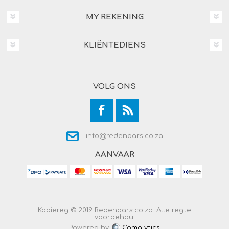
MY REKENING
KLIËNTEDIENS
VOLG ONS
info@redenaars.co.za
AANVAAR
Kopiereg © 2019 Redenaars.co.za. Alle regte
voorbehou.
Powered by
Comalytics