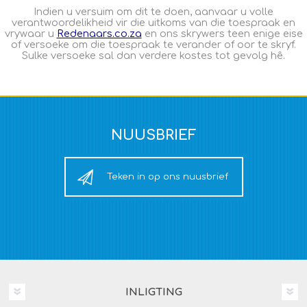
Indien u versuim om dit te doen, aanvaar u volle
verantwoordelikheid vir die uitkoms van die toespraak en
vrywaar u
Redenaars.co.za
en ons skrywers teen enige eise
of versoeke om die toespraak te verander of oor te skryf.
Sulke versoeke sal dan verdere kostes tot gevolg hê.
NUUSBRIEF
Teken in op ons nuusbrief
INLIGTING