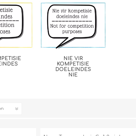
MPETISIE
NIE VIR
EINDES
KOMPETISIE
DOELEINDES
NIE