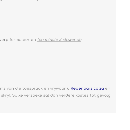
werp formuleer en
ten minste 3 stawende
koms van die toespraak en vrywaar u
Redenaars.co.za
en
skryf. Sulke versoeke sal dan verdere kostes tot gevolg