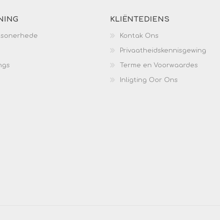
NING
KLIËNTEDIENS
esonerhede
Kontak Ons
Privaatheidskennisgewing
ngs
Terme en Voorwaardes
Inligting Oor Ons