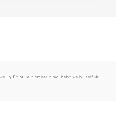
ewe lig. En hulle blameer almal behalwe hulself vir