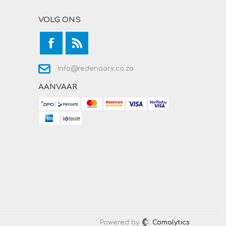
VOLG ONS
info@redenaars.co.za
AANVAAR
Powered by
Comalytics