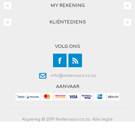
MY REKENING
KLIËNTEDIENS
VOLG ONS
info@redenaars.co.za
AANVAAR
Kopiereg © 2019 Redenaars.co.za. Alle regte
voorbehou.
Powered by
Comalytics