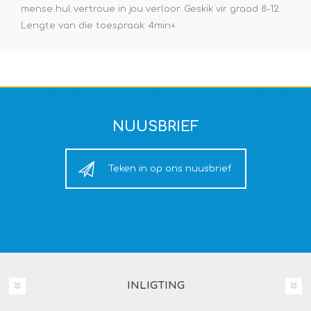
mense hul vertroue in jou verloor. Geskik vir graad 8-12.
Lengte van die toespraak: 4min+
NUUSBRIEF
Teken in op ons nuusbrief
INLIGTING