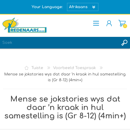
Your Language:
(0)
REGISTREER
TEKEN IN
Tuiste
Voorbeeld Toespraak
Mense se jokstories wys dat daar ’n kraak in hul samestelling
is (Gr 8-12) (4min+)
Mense se jokstories wys dat
daar ’n kraak in hul
samestelling is (Gr 8-12) (4min+)