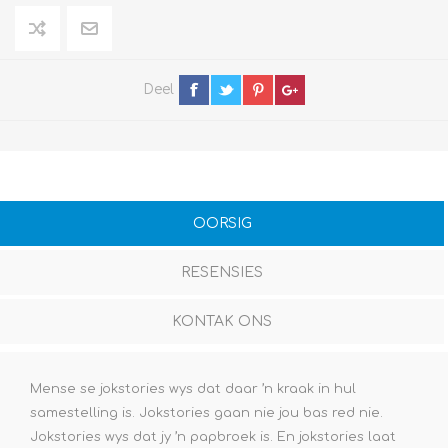
Deel
OORSIG
RESENSIES
KONTAK ONS
Mense se jokstories wys dat daar ’n kraak in hul
samestelling is. Jokstories gaan nie jou bas red nie.
Jokstories wys dat jy ’n papbroek is. En jokstories laat