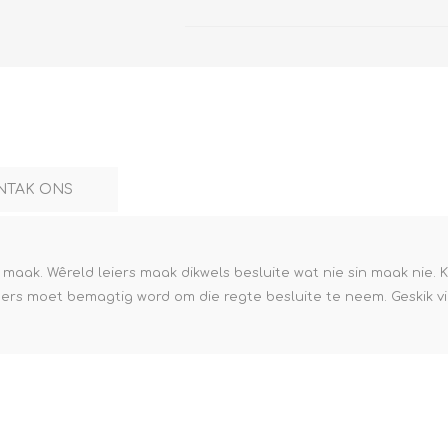
NTAK ONS
k. Wêreld leiers maak dikwels besluite wat nie sin maak nie. Kind
ers moet bemagtig word om die regte besluite te neem. Geskik vi