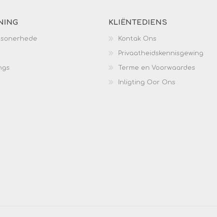
NING
KLIËNTEDIENS
esonerhede
Kontak Ons
Privaatheidskennisgewing
ngs
Terme en Voorwaardes
Inligting Oor Ons