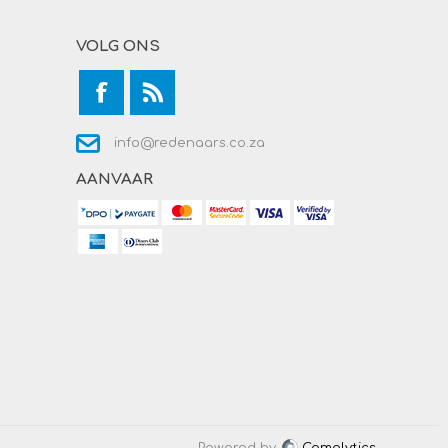
VOLG ONS
info@redenaars.co.za
AANVAAR
Powered by
Comalytics