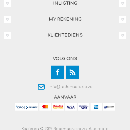
INLIGTING
MY REKENING
KLIËNTEDIENS
VOLG ONS
info@redenaars.co.za
AANVAAR
Kopiereg © 2019 Redenaars.co.za. Alle regte