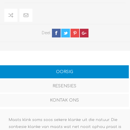
Deel
OORSIG
RESENSIES
KONTAK ONS
Maats klink soms soos sekere klanke uit die natuur. Die
sonbesie klanke van maats wat net nooit ophou praat is