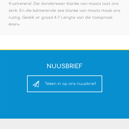
frustrerend. Die donderweer klanke van maats laat ons
skrik. En die kalmerende see klanke van maats maak ons
rustig. Geskik vir graad 4-7. Lengte van die toespraak:
4min+
NUUSBRIEF
Teken in op ons nuusbrief