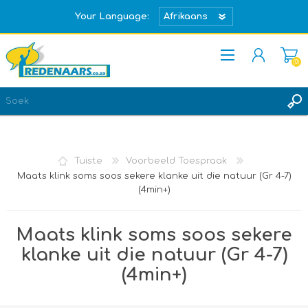
Your Language:
(0)
REGISTREER
TEKEN IN
Tuiste
Voorbeeld Toespraak
Maats klink soms soos sekere klanke uit die natuur (Gr 4-7)
(4min+)
Maats klink soms soos sekere
klanke uit die natuur (Gr 4-7)
(4min+)