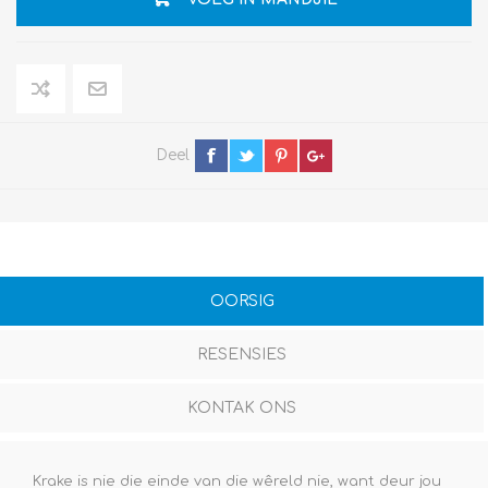
Deel
OORSIG
RESENSIES
KONTAK ONS
Krake is nie die einde van die wêreld nie, want deur jou