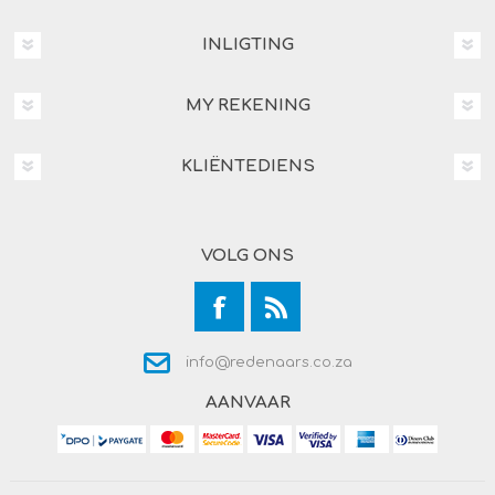
INLIGTING
MY REKENING
KLIËNTEDIENS
VOLG ONS
info@redenaars.co.za
AANVAAR