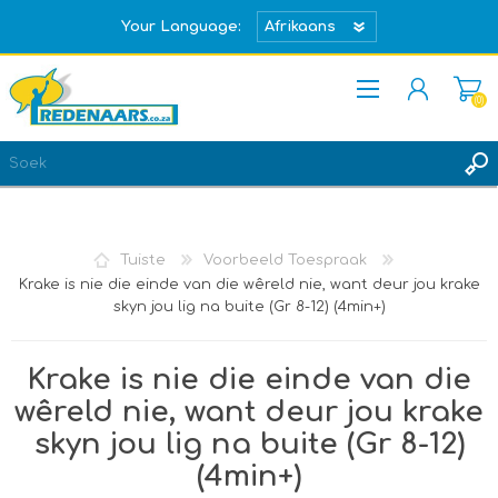
Your Language:
(0)
REGISTREER
TEKEN IN
Tuiste
Voorbeeld Toespraak
Krake is nie die einde van die wêreld nie, want deur jou krake
skyn jou lig na buite (Gr 8-12) (4min+)
Krake is nie die einde van die
wêreld nie, want deur jou krake
skyn jou lig na buite (Gr 8-12)
(4min+)