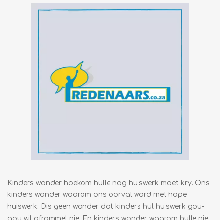
Kinders wonder hoekom hulle nog huiswerk moet kry. Ons
kinders wonder waarom ons oorval word met hope
huiswerk. Dis geen wonder dat kinders hul huiswerk gou-
gou wil aframmel nie. En kinders wonder waarom hulle nie