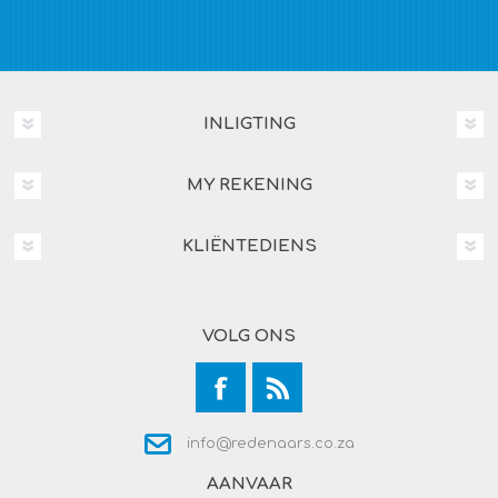
INLIGTING
MY REKENING
KLIËNTEDIENS
VOLG ONS
info@redenaars.co.za
AANVAAR