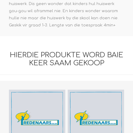
huiswerk. Dis geen wonder dat kinders hul huiswerk
gou-gou wil aframmel nie. En kinders wonder waarom
hulle nie maar die huiswerk by die skool kan doen nie.
Geskik vir graad 1-3. Lengte van die toespraak: 4min+
HIERDIE PRODUKTE WORD BAIE
KEER SAAM GEKOOP