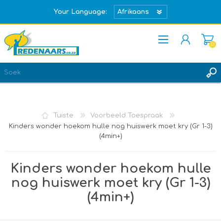
Your Language:
(0)
REGISTREER
TEKEN IN
Tuiste
Voorbeeld Toespraak
Kinders wonder hoekom hulle nog huiswerk moet kry (Gr 1-3)
(4min+)
Kinders wonder hoekom hulle
nog huiswerk moet kry (Gr 1-3)
(4min+)