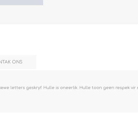
NTAK ONS
 letters geskryf. Hulle is oneerlik. Hulle toon geen respek vir m