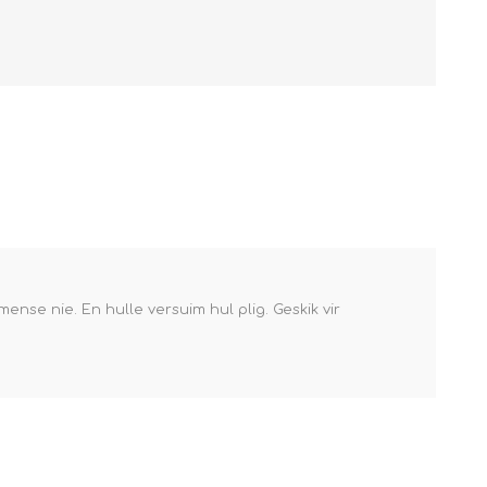
ense nie. En hulle versuim hul plig. Geskik vir