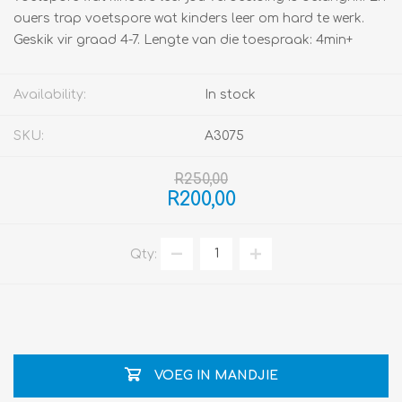
ouers trap voetspore wat kinders leer om hard te werk.
Geskik vir graad 4-7. Lengte van die toespraak: 4min+
Availability:
In stock
SKU:
A3075
R250,00
R200,00
Qty:
VOEG IN MANDJIE