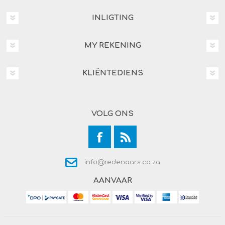
INLIGTING
MY REKENING
KLIËNTEDIENS
VOLG ONS
info@redenaars.co.za
AANVAAR