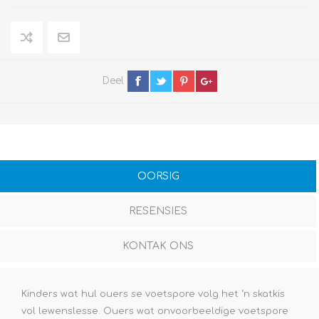
Deel
OORSIG
RESENSIES
KONTAK ONS
Kinders wat hul ouers se voetspore volg het ‘n skatkis
vol lewenslesse. Ouers wat onvoorbeeldige voetspore