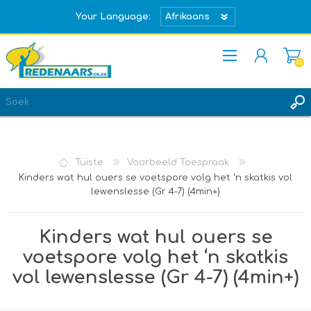
Your Language:
(0)
REGISTREER
TEKEN IN
Tuiste
Voorbeeld Toespraak
Kinders wat hul ouers se voetspore volg het ‘n skatkis vol
lewenslesse (Gr 4-7) (4min+)
Kinders wat hul ouers se
voetspore volg het ‘n skatkis
vol lewenslesse (Gr 4-7) (4min+)