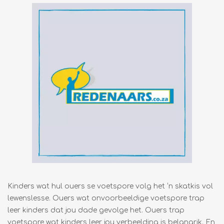
Kinders wat hul ouers se voetspore volg het ‘n skatkis vol
lewenslesse. Ouers wat onvoorbeeldige voetspore trap
leer kinders dat jou dade gevolge het. Ouers trap
voetspore wat kinders leer jou verbeelding is belangrik. En