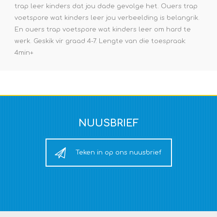
trap leer kinders dat jou dade gevolge het. Ouers trap
voetspore wat kinders leer jou verbeelding is belangrik.
En ouers trap voetspore wat kinders leer om hard te
werk. Geskik vir graad 4-7. Lengte van die toespraak:
4min+
NUUSBRIEF
Teken in op ons nuusbrief