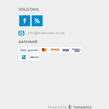
VOLG ONS
info@redenaars.co.za
AANVAAR
Powered by
Comalytics