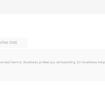
NTAK ONS
erskaf kennis. Boeklees prikkel jou verbeelding. En boeklees help 