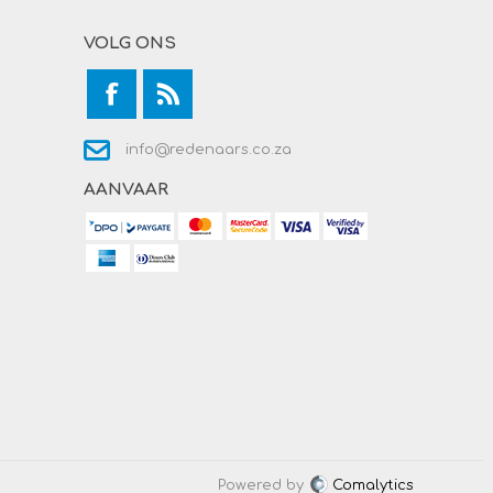
VOLG ONS
info@redenaars.co.za
AANVAAR
Powered by
Comalytics