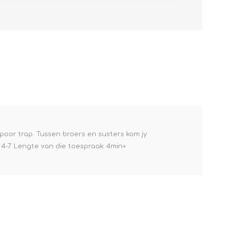
poor trap. Tussen broers en susters kom jy
4-7. Lengte van die toespraak: 4min+