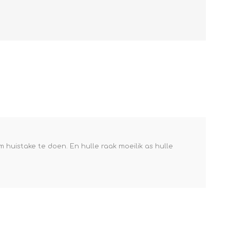
m huistake te doen. En hulle raak moeilik as hulle