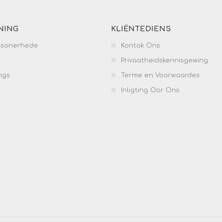
NING
KLIËNTEDIENS
esonerhede
Kontak Ons
Privaatheidskennisgewing
ngs
Terme en Voorwaardes
Inligting Oor Ons