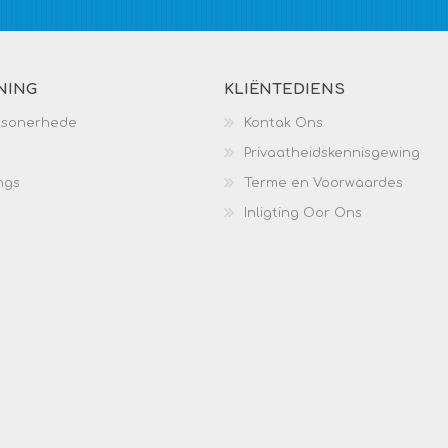
NING
KLIËNTEDIENS
esonerhede
Kontak Ons
Privaatheidskennisgewing
ngs
Terme en Voorwaardes
Inligting Oor Ons