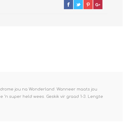
em drome jou na Wonderland. Wanneer maats jou
e ‘n super held wees. Geskik vir graad 1-3. Lengte