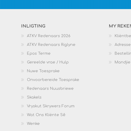
INLIGTING
MY REKE
ATKV Redenaars 2026
Kliëntb
ATKV Redenaars Riglyne
Adresse
Epos Terme
Bestelli
Gereelde vrae / Hulp
Mandjie
Nuwe Toesprake
Onvoorbereide Toesprake
Redenaars Nuusbriewe
Skakels
Vryskut Skrywers Forum
Wat Ons Kliënte Sê
Wenke