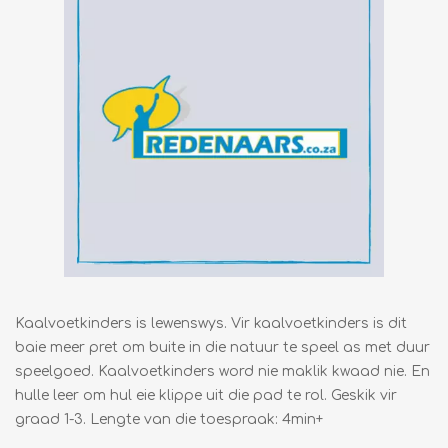
Kaalvoetkinders is lewenswys. Vir kaalvoetkinders is dit
baie meer pret om buite in die natuur te speel as met duur
speelgoed. Kaalvoetkinders word nie maklik kwaad nie. En
hulle leer om hul eie klippe uit die pad te rol. Geskik vir
graad 1-3. Lengte van die toespraak: 4min+