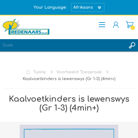
Your Language:
(0)
REGISTREER
TEKEN IN
Tuiste
Voorbeeld Toespraak
Kaalvoetkinders is lewenswys (Gr 1-3) (4min+)
Kaalvoetkinders is lewenswys
(Gr 1-3) (4min+)