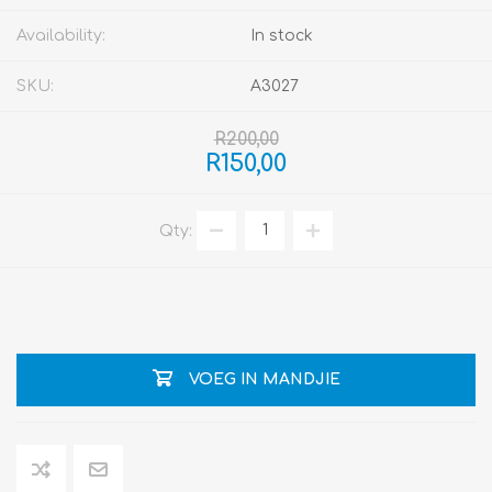
Availability:
In stock
SKU:
A3027
R200,00
R150,00
Qty:
VOEG IN MANDJIE