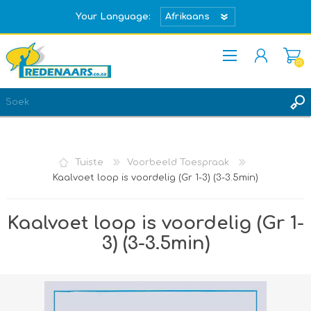
Your Language:
(0)
REGISTREER
TEKEN IN
Tuiste
Voorbeeld Toespraak
Kaalvoet loop is voordelig (Gr 1-3) (3-3.5min)
Kaalvoet loop is voordelig (Gr 1-
3) (3-3.5min)