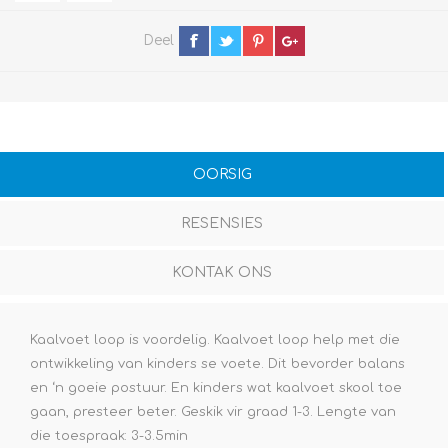
Deel
OORSIG
RESENSIES
KONTAK ONS
Kaalvoet loop is voordelig. Kaalvoet loop help met die
ontwikkeling van kinders se voete. Dit bevorder balans
en ‘n goeie postuur. En kinders wat kaalvoet skool toe
gaan, presteer beter. Geskik vir graad 1-3. Lengte van
die toespraak: 3-3.5min