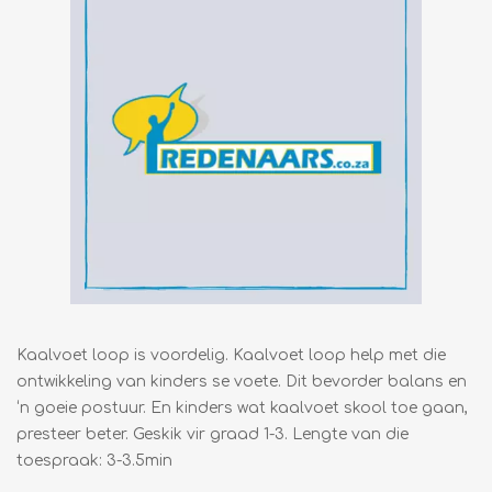
Kaalvoet loop is voordelig. Kaalvoet loop help met die
ontwikkeling van kinders se voete. Dit bevorder balans en
‘n goeie postuur. En kinders wat kaalvoet skool toe gaan,
presteer beter. Geskik vir graad 1-3. Lengte van die
toespraak: 3-3.5min