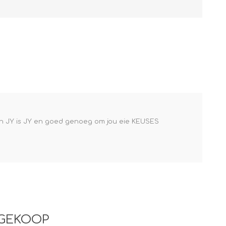
 En JY is JY en goed genoeg om jou eie KEUSES
 GEKOOP