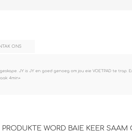
NTAK ONS
IEK geskape. JY is JY en goed genoeg om jou eie VOETPAD te trap.
raak: 4min+
E PRODUKTE WORD BAIE KEER SAAM