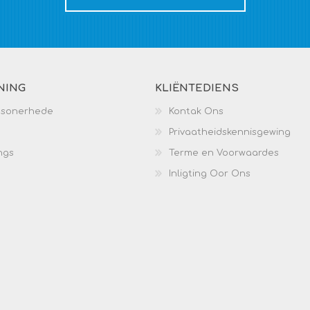
NING
KLIËNTEDIENS
esonerhede
Kontak Ons
Privaatheidskennisgewing
ngs
Terme en Voorwaardes
Inligting Oor Ons