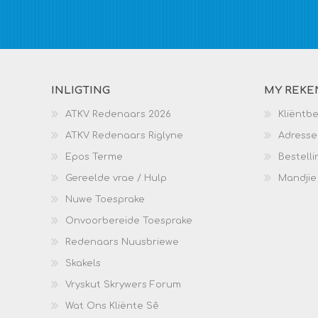
INLIGTING
MY REKE
ATKV Redenaars 2026
Kliëntb
ATKV Redenaars Riglyne
Adresse
Epos Terme
Bestelli
Gereelde vrae / Hulp
Mandjie
Nuwe Toesprake
Onvoorbereide Toesprake
Redenaars Nuusbriewe
Skakels
Vryskut Skrywers Forum
Wat Ons Kliënte Sê