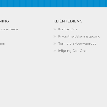
NING
KLIËNTEDIENS
esonerhede
Kontak Ons
Privaatheidskennisgewing
ngs
Terme en Voorwaardes
Inligting Oor Ons