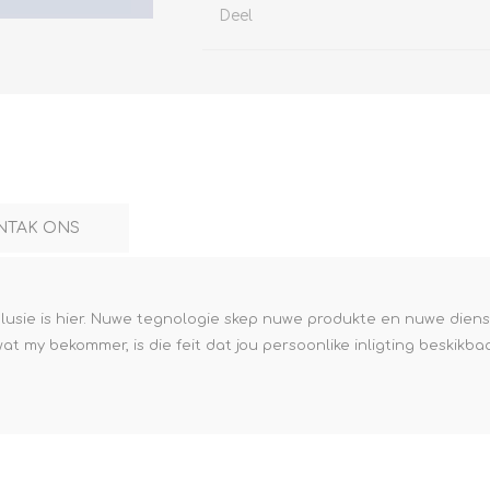
Deel
NTAK ONS
olusie is hier. Nuwe tegnologie skep nuwe produkte en nuwe dien
 my bekommer, is die feit dat jou persoonlike inligting beskikbaa