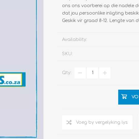
ons ons voorberei op die nadele da
dat jou persoonlike inligting beski
Geskik vir graad 8-12. Lengte van 
Availability:
SKU:
Qty:
VO