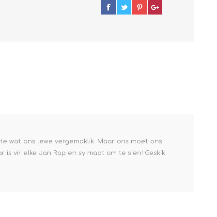
ste wat ons lewe vergemaklik. Maar ons moet ons
r is vir elke Jan Rap en sy maat om te sien! Geskik