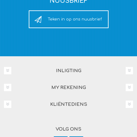
NUUSBRIEF
Teken in op ons nuusbrief
INLIGTING
MY REKENING
KLIËNTEDIENS
VOLG ONS