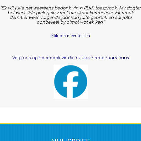
"Ek wil julle net weereens bedank vir ‘n PUIK toespraak. My dogter
het weer 2de plek gekry met die skool kompetisie. Ek maak
defnitief weer volgende jaar van julle gebruik en sal julle
aanbeveel by almal wat ek ken."
Klik om meer te sien
Volg ons op Facebook vir die nuutste redenaars nuus