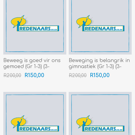
Beweeg is goed vir ons
Beweging is belangrik in
gemoed (Gr 1-3) (3-
gimnastiek (Gr 1-3) (3-
3.5min)
3.5min)
R150,00
R150,00
R200,00
R200,00