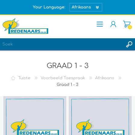
Your Language:
(0)
REGISTREER
TEKEN IN
GRAAD 1 - 3
Tuiste
Voorbeeld Toespraak
Afrikaans
Graad 1 - 3