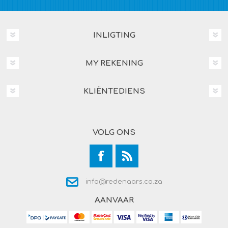
INLIGTING
MY REKENING
KLIËNTEDIENS
VOLG ONS
info@redenaars.co.za
AANVAAR