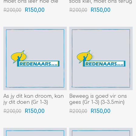
moet ons leer hoe die
soos klei, moet ons terug
lewe werk (Gr 1-3) (3-
druk (Gr 1-3) (3-3.5min)
R150,00
R150,00
R200,00
R200,00
3.5min)
As jy dit kan droom, kan
Beweeg is goed vir ons
jy dit doen (Gr 1-3)
gees (Gr 1-3) (3-3.5min)
(4min+)
R150,00
R150,00
R200,00
R200,00