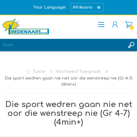
Your Language:
(0)
REGISTREER
TEKEN IN
Tuiste
Voorbeeld Toespraak
Die sport wedren gaan nie net oor die wenstreep nie (Gr 4-7)
(4min+)
Die sport wedren gaan nie net
oor die wenstreep nie (Gr 4-7)
(4min+)