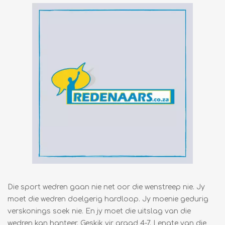
Die sport wedren gaan nie net oor die wenstreep nie. Jy
moet die wedren doelgerig hardloop. Jy moenie gedurig
verskonings soek nie. En jy moet die uitslag van die
wedren kan hanteer. Geskik vir graad 4-7. Lengte van die