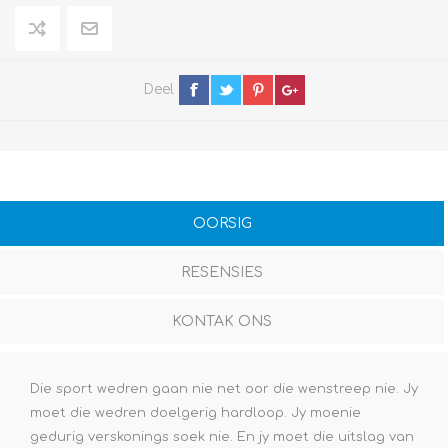
Deel
OORSIG
RESENSIES
KONTAK ONS
Die sport wedren gaan nie net oor die wenstreep nie. Jy
moet die wedren doelgerig hardloop. Jy moenie
gedurig verskonings soek nie. En jy moet die uitslag van