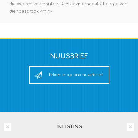
die wedren kan hanteer. Geskik vir graad 4-7. Lengte van
die toespraak: 4min+
NUUSBRIEF
Teken in op ons nuusbrief
INLIGTING