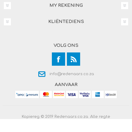
MY REKENING
KLIËNTEDIENS
VOLG ONS
info@redenaars.co.za
AANVAAR
Kopiereg © 2019 Redenaars.co.za. Alle regte
voorbehou.
Powered by
Comalytics