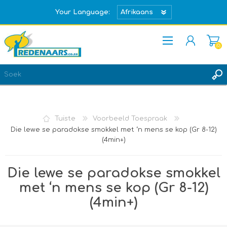
Your Language:
(0)
REGISTREER
TEKEN IN
Tuiste
Voorbeeld Toespraak
Die lewe se paradokse smokkel met ‘n mens se kop (Gr 8-12)
(4min+)
Die lewe se paradokse smokkel
met ‘n mens se kop (Gr 8-12)
(4min+)