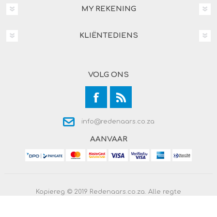
MY REKENING
KLIËNTEDIENS
VOLG ONS
info@redenaars.co.za
AANVAAR
Kopiereg © 2019 Redenaars.co.za. Alle regte
voorbehou.
Powered by
Comalytics