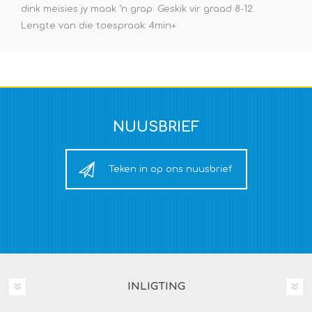
dink meisies jy maak ‘n grap. Geskik vir graad 8-12.
Lengte van die toespraak: 4min+
NUUSBRIEF
Teken in op ons nuusbrief
INLIGTING