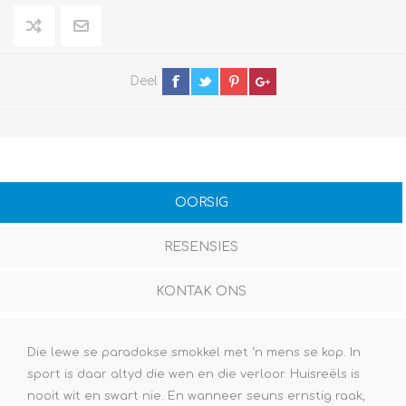
Deel
OORSIG
RESENSIES
KONTAK ONS
Die lewe se paradokse smokkel met ‘n mens se kop. In
sport is daar altyd die wen en die verloor. Huisreëls is
nooit wit en swart nie. En wanneer seuns ernstig raak,