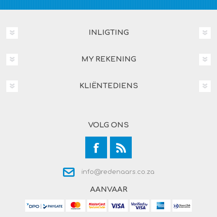
INLIGTING
MY REKENING
KLIËNTEDIENS
VOLG ONS
info@redenaars.co.za
AANVAAR