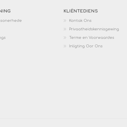
NING
KLIËNTEDIENS
esonerhede
Kontak Ons
Privaatheidskennisgewing
ngs
Terme en Voorwaardes
Inligting Oor Ons