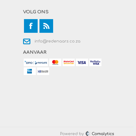
VOLG ONS
info@redenaars.co.za
AANVAAR
Powered by
Comalytics